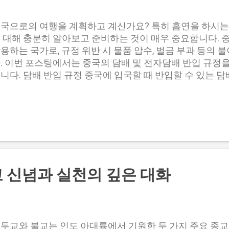
능이 탁월한 제품을 선택해야 합니다. 새 신발을 사 가는 것보다 .
국으로의 여행을 계획하고 계신가요? 특히 흡연을 하시는
 대해 충분히 알아보고 준비하는 것이 매우 중요합니다. 
용하는 국가로, 규정 위반 시 물품 압수, 벌금 부과 등의 
. 이번 포스팅에서는 중국의 담배 및 전자담배 반입 규정
니다. 담배 반입 규정 중국에 입국할 때 반입할 수 있는 
 규정이 존재합니다. 이 규정은 개인 사용 목적에 한정되므
 물품은 세관에서 압수될 수 있습니다. 아래 표는 중국에
 최대 반입 수량을 요약한 것입니다. 담배 종류 최대 반입 
가 100개비 담배 잎 500그램 세관 신고가 필요한 경우 위
 초과하는 담배를 반입할 경우, 반드시 세관에 신고해야 합
을 경우 물품이 압수되거나 벌금이 부과될 수 있으며, 심
될 수 있습니다. 따라서, 여행 전에 미리 허용 수량을 체
 신념과 실천의 깊은 대화
니다. 개인 사용의 범위 중국 세관에서는 개인 사용을 위
고 있습니다. 만약 친구나 가족을 위해 담배를 추가로 가
인 사용 범위를 초과하게 되어 문제가 될 수 있습니다. 따
는 수량 내에서만 담배를 준비하는 것이 바람직합니다. 전
배는 최근 몇 년간 인기를 끌고 있으며, 중국에서도 그 사
두교와 불교는 인도 아대륙에서 기원한 두 가지 주요 종교