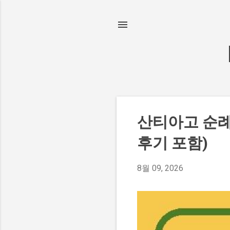
산티아고 순례
글
후기 포함)
8월 09, 2026