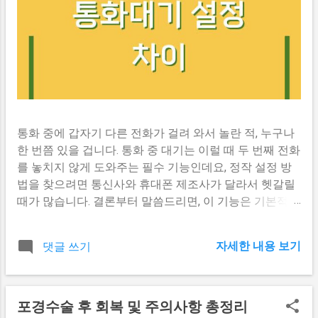
통화 중에 갑자기 다른 전화가 걸려 와서 놀란 적, 누구나
한 번쯤 있을 겁니다. 통화 중 대기는 이럴 때 두 번째 전화
를 놓치지 않게 도와주는 필수 기능인데요, 정작 설정 방
법을 찾으려면 통신사와 휴대폰 제조사가 달라서 헷갈릴
때가 많습니다. 결론부터 말씀드리면, 이 기능은 기본적으
로 통신사가 제공하는 부가 서비스이고, 휴대폰 설정에서
활성화하는 방식은 제조사마다 조금씩 다릅니다. 다만 대
자세한 내용 보기
댓글 쓰기
부분 최신 스마트폰에서는 기본 활성화되어 있어서, 설정
에서 해당 옵션을 찾기 어렵다면 통신사에 문의하시는 게
가장 확실합니다. 통신사마다 다른 통화 중 대기, 어디까
지 알고 있나요 이 기능이 통신사마다 다르게 작동한다는
포경수술 후 회복 및 주의사항 총정리