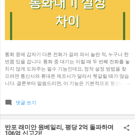
통화 중에 갑자기 다른 전화가 걸려 와서 놀란 적, 누구나 한
번쯤 있을 겁니다. 통화 중 대기는 이럴 때 두 번째 전화를 놓
치지 않게 도와주는 필수 기능인데요, 정작 설정 방법을 찾
으려면 통신사와 휴대폰 제조사가 달라서 헷갈릴 때가 많습
니다. 결론부터 말씀드리면, 이 기능은 기본적으로 통신사가
제공하는 부가 서비스이고, 휴대폰 설정에서 활성화하는 방
식은 제조사마다 조금씩 다릅니다. 다만 대부분 최신 스마트
댓글 쓰기
폰에서는 기본 활성화되어 있어서, 설정에서 해당 옵션을 찾
기 어렵다면 통신사에 문의하시는 게 가장 확실합니다. 통신
사마다 다른 통화 중 대기, 어디까지 알고 있나요 이 기능이
반포 래미안 원베일리, 평당 2억 돌파하며
통신사마다 다르게 작동한다는 점을 아는 분은 생각보다 많
106억 신고가!
지 않습니다. 통화 중 대기는 휴대폰 자체 기능이라기보다