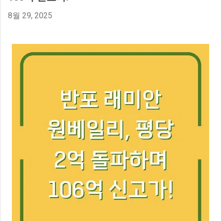
이동통신망에서 제공하는 서비스에 가깝습니다. 그래서 휴
8월 29, 2025
대폰 설정에서 아무리 찾아도 옵션이 보이지 않거나, 활성화
해도 실제로 작동하지 않는 경우가 생기는 거죠. 이럴 때는
해당 통신사 고객센터에 직접 요청해서 서비스를 켜야 합니
다. 우리나라 통신 3사(SKT, KT, LG U+)는 대부분 이 서비스
를 기본 제공하고 있으며, 해외 통신사들도 마찬가지로 표준
기능으로 지원합니다. 다만 일부 알뜰폰이나 특수 요금제에
서는 이 옵션이 빠져 있을 수 있어서, 본인 요금제에 포함되
어 있는지 확인해 볼 필요가 있습니다. 통신사마다 서비스
이름이 조금씩 다를 수 있는데, 흔히 '통화 중 대기' 또는 '착
신 전환'과 묶여서 설명되는 경우도 있습니다. 삼성 갤럭시
와 아이폰, 설정 메뉴가 이렇게 달라요 휴대폰 제조사별로
통화 중 대기 설정 경로가 다릅니다. 삼성 갤럭시의 경우 전
화 앱을 열고 우측 상단의 점 세 개(더보기) 메뉴에 들어간
다음, 설정 → 통화 설정 → 통화 중 대기 항목을 찾으면 됩니
다. 여기서 토글 스위치를 켜거나 끌 수 있고, 듀얼 SIM을 사
용하는 경우 각 SIM 카드별로 따로 설정할 수 있습니다. 아
이폰은 조금 더 간단합니다. 설정...