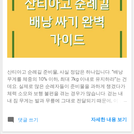
산티아고 순례길 준비물, 사실 정답은 하나입니다. "배낭
무게를 체중의 10% 이하, 최대 7kg 이내로 유지하라"는 건
데요. 실제로 많은 순례자들이 준비물을 과하게 챙겼다가
체력 소모와 보행 불편을 겪는 경우가 많습니다. 걷는 내
내 짐 무게는 발과 무릎에 그대로 전달되기 때문에, 이 글
에서는 800km 프랑스 길과 100km 사리아 구간을 기준으
로 배낭에 넣어야 할 것과 과감히 빼야 할 것을 정리했습
자세한 내용 보기
댓글 쓰기
니다. 순례길 가기 전, 먼저 정해야 할 것 어떤 코스인가 산
티아고 순례길은 코스에 따라 준비물이 조금씩 달라집니