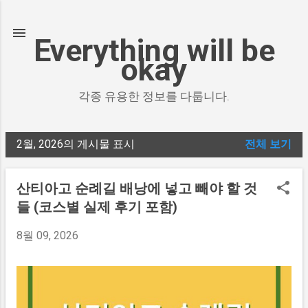
기본 콘텐츠로 건너뛰기
Everything will be
okay
각종 유용한 정보를 다룹니다.
2월, 2026의 게시물 표시
전체 보기
글
산티아고 순례길 배낭에 넣고 빼야 할 것
들 (코스별 실제 후기 포함)
8월 09, 2026