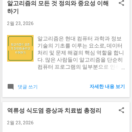
는 그녀가 한국 탁구에 기여한 중요한
건강보험료가 증가합니다. 가족 구성
인의 운영 효율성을 높이기 위해서는
알고리즘의 모든 것 정의와 중요성 이해
순간 중 하나로 평가받고 있습니다. 그
가족의 수와 관계에 따라 건강보험료
먼저 타워크레인의 구조와 작동 원리
하기
후, 2018년 자카르타-팔렝방 아시안
가 달라질 수 있습니다. 퇴사 후 소득
에 대한 깊은 이해가 필요합니다. 타워
게임에서도 다시 한 번 동메달을 차지
이 없는 경우도 건강보험료는 부과되
크레인은 주로 기둥, 아암, 그리고 회전
2월 23, 2026
하였고, 이러한 성과들은 그녀의 실력
며, 이 경우 재산이 기준으로 삼아 건
장치로 구성되어 있으며, 이를 통해 다
뿐만 아니라, 한국 탁구의 발전에 크게
강보험료가 산정됩니다. 따라서 퇴사
양한 방향으로 물체를 이동할 수 있습
알고리즘은 현대 컴퓨터 과학과 정보
기여한 바 있습니다. 전지희 선수는 단
를 고려하는 분들은 자신의 재산과 소
니다. 타워크레인의 작동 방식은 크게
기술의 기초를 이루는 요소로, 데이터
순히 개인의 성과를 ...
득을 미리 점검하는 것이 필요합니다.
수직 이동과 수평 이동으로 나눌 수 있
처리 및 문제 해결의 핵심 역할을 합니
다른 내용도 보러가기 #1 퇴사 후 건
으며, 각 이동 방식은 특정한 작업 목
다. 많은 사람들이 알고리즘을 단순히
강보험료 부담의 현실 퇴사 후 건강보
적에 맞게 조정될 수 있습니다. 타워크
컴퓨터 프로그램의 일부분으로 인식
험료의 부담은 생각보다 클 수 있습니
레인의 주요 구성 요소 구성 요소 설명
할 수 있지만, 알고리즘의 본질은 문제
다. 특히, 퇴사 후 일정 기간 동안 수입
기둥 타워크레인의 중심 구조로, 안정
를 해결하기 위한 명확한 단계와 절차
이 없는 경우에는 더욱 그렇습니다. 이
성을 제공합니다. 아암 물체를 들어올
자세한 내용 보기
댓글 쓰기
를 정의하는 것입니다. 이러한 알고리
로 인해 많은 사람들이 불안감을 느끼
리는 부분으로, 다양한 길이와 각도로
즘은 단순한 계산에서부터 복잡한 AI
고, 재정적 어려움에 직면할 수 있습니
조정 가능합니다. 회전 장치 아암이 회
시스템에 이르기까지 다양한 분야에
다. 건강보험료의 증가 요인 퇴사 후
전할 수 있도록 도와주는 장치로, 원활
서 활용되고 있습니다. 이 글에서는 알
역류성 식도염 증상과 치료법 총정리
건강보험료는 다양한 요인에 따라 증
한 이동을 지원합니다. 타워크레인의
고리즘의 정의, 종류, 그리고 그 중요성
가할 수 있습니다. 이러한 요인을 이해
효율적인 운영을 위해서는 각 구성 요
2월 23, 2026
을 깊이 있게 탐구해 보겠습니다. 알고
하는 것은 퇴사 후 재정 계획에 큰 도
소의 기능과 역할을 명확하게 알아보
리즘의 정의 알고리즘은 특정 문제를