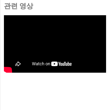
관련 영상
댓
글