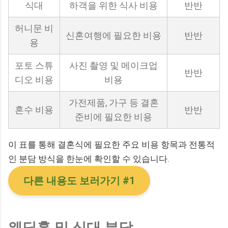
식대
하객을 위한 식사 비용
반반
허니문 비
신혼여행에 필요한 비용
반반
용
포토 스튜
사진 촬영 및 메이크업
반반
디오 비용
비용
가전제품, 가구 등 결혼
혼수 비용
반반
준비에 필요한 비용
이 표를 통해 결혼식에 필요한 주요 비용 항목과 전통적
인 분담 방식을 한눈에 확인할 수 있습니다.
다른 내용도 보러가기 #1
웨딩홀 및 식대 분담