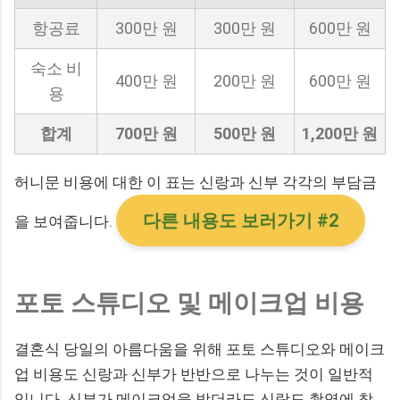
항공료
300만 원
300만 원
600만 원
숙소 비
400만 원
200만 원
600만 원
용
합계
700만 원
500만 원
1,200만 원
허니문 비용에 대한 이 표는 신랑과 신부 각각의 부담금
다른 내용도 보러가기 #2
을 보여줍니다.
포토 스튜디오 및 메이크업 비용
결혼식 당일의 아름다움을 위해 포토 스튜디오와 메이크
업 비용도 신랑과 신부가 반반으로 나누는 것이 일반적
입니다. 신부가 메이크업을 받더라도 신랑도 촬영에 참