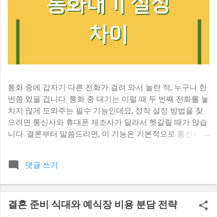
통화 중에 갑자기 다른 전화가 걸려 와서 놀란 적, 누구나 한
번쯤 있을 겁니다. 통화 중 대기는 이럴 때 두 번째 전화를 놓
치지 않게 도와주는 필수 기능인데요, 정작 설정 방법을 찾
으려면 통신사와 휴대폰 제조사가 달라서 헷갈릴 때가 많습
니다. 결론부터 말씀드리면, 이 기능은 기본적으로 통신사가
제공하는 부가 서비스이고, 휴대폰 설정에서 활성화하는 방
식은 제조사마다 조금씩 다릅니다. 다만 대부분 최신 스마트
댓글 쓰기
폰에서는 기본 활성화되어 있어서, 설정에서 해당 옵션을 찾
기 어렵다면 통신사에 문의하시는 게 가장 확실합니다. 통신
사마다 다른 통화 중 대기, 어디까지 알고 있나요 이 기능이
결혼 준비 식대와 예식장 비용 분담 전략
통신사마다 다르게 작동한다는 점을 아는 분은 생각보다 많
지 않습니다. 통화 중 대기는 휴대폰 자체 기능이라기보다