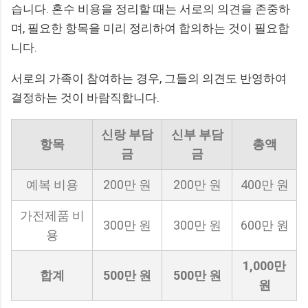
습니다. 혼수 비용을 정리할 때는 서로의 의견을 존중하
며, 필요한 항목을 미리 정리하여 합의하는 것이 필요합
니다.
서로의 가족이 참여하는 경우, 그들의 의견도 반영하여
결정하는 것이 바람직합니다.
신랑 부담
신부 부담
항목
총액
금
금
예복 비용
200만 원
200만 원
400만 원
가전제품 비
300만 원
300만 원
600만 원
용
1,000만
합계
500만 원
500만 원
원