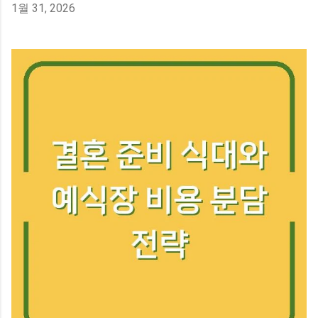
1월 31, 2026
이동통신망에서 제공하는 서비스에 가깝습니다. 그래서 휴
대폰 설정에서 아무리 찾아도 옵션이 보이지 않거나, 활성화
해도 실제로 작동하지 않는 경우가 생기는 거죠. 이럴 때는
해당 통신사 고객센터에 직접 요청해서 서비스를 켜야 합니
다. 우리나라 통신 3사(SKT, KT, LG U+)는 대부분 이 서비스
를 기본 제공하고 있으며, 해외 통신사들도 마찬가지로 표준
기능으로 지원합니다. 다만 일부 알뜰폰이나 특수 요금제에
서는 이 옵션이 빠져 있을 수 있어서, 본인 요금제에 포함되
어 있는지 확인해 볼 필요가 있습니다. 통신사마다 서비스
이름이 조금씩 다를 수 있는데, 흔히 '통화 중 대기' 또는 '착
신 전환'과 묶여서 설명되는 경우도 있습니다. 삼성 갤럭시
와 아이폰, 설정 메뉴가 이렇게 달라요 휴대폰 제조사별로
통화 중 대기 설정 경로가 다릅니다. 삼성 갤럭시의 경우 전
화 앱을 열고 우측 상단의 점 세 개(더보기) 메뉴에 들어간
다음, 설정 → 통화 설정 → 통화 중 대기 항목을 찾으면 됩니
다. 여기서 토글 스위치를 켜거나 끌 수 있고, 듀얼 SIM을 사
용하는 경우 각 SIM 카드별로 따로 설정할 수 있습니다. 아
이폰은 조금 더 간단합니다. 설정...