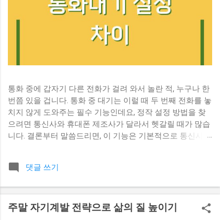
통화 중에 갑자기 다른 전화가 걸려 와서 놀란 적, 누구나 한
번쯤 있을 겁니다. 통화 중 대기는 이럴 때 두 번째 전화를 놓
치지 않게 도와주는 필수 기능인데요, 정작 설정 방법을 찾
으려면 통신사와 휴대폰 제조사가 달라서 헷갈릴 때가 많습
니다. 결론부터 말씀드리면, 이 기능은 기본적으로 통신사가
제공하는 부가 서비스이고, 휴대폰 설정에서 활성화하는 방
식은 제조사마다 조금씩 다릅니다. 다만 대부분 최신 스마트
댓글 쓰기
폰에서는 기본 활성화되어 있어서, 설정에서 해당 옵션을 찾
기 어렵다면 통신사에 문의하시는 게 가장 확실합니다. 통신
사마다 다른 통화 중 대기, 어디까지 알고 있나요 이 기능이
주말 자기계발 전략으로 삶의 질 높이기
통신사마다 다르게 작동한다는 점을 아는 분은 생각보다 많
지 않습니다. 통화 중 대기는 휴대폰 자체 기능이라기보다