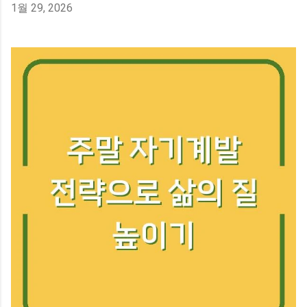
1월 29, 2026
이동통신망에서 제공하는 서비스에 가깝습니다. 그래서 휴
대폰 설정에서 아무리 찾아도 옵션이 보이지 않거나, 활성화
해도 실제로 작동하지 않는 경우가 생기는 거죠. 이럴 때는
해당 통신사 고객센터에 직접 요청해서 서비스를 켜야 합니
다. 우리나라 통신 3사(SKT, KT, LG U+)는 대부분 이 서비스
를 기본 제공하고 있으며, 해외 통신사들도 마찬가지로 표준
기능으로 지원합니다. 다만 일부 알뜰폰이나 특수 요금제에
서는 이 옵션이 빠져 있을 수 있어서, 본인 요금제에 포함되
어 있는지 확인해 볼 필요가 있습니다. 통신사마다 서비스
이름이 조금씩 다를 수 있는데, 흔히 '통화 중 대기' 또는 '착
신 전환'과 묶여서 설명되는 경우도 있습니다. 삼성 갤럭시
와 아이폰, 설정 메뉴가 이렇게 달라요 휴대폰 제조사별로
통화 중 대기 설정 경로가 다릅니다. 삼성 갤럭시의 경우 전
화 앱을 열고 우측 상단의 점 세 개(더보기) 메뉴에 들어간
다음, 설정 → 통화 설정 → 통화 중 대기 항목을 찾으면 됩니
다. 여기서 토글 스위치를 켜거나 끌 수 있고, 듀얼 SIM을 사
용하는 경우 각 SIM 카드별로 따로 설정할 수 있습니다. 아
이폰은 조금 더 간단합니다. 설정...